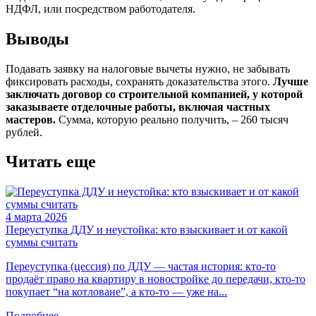
НДФЛ, или посредством работодателя.
Выводы
Подавать заявку на налоговые вычеты нужно, не забывать
фиксировать расходы, сохранять доказательства этого.
Лучше
заключать договор со строительной компанией, у которой
заказываете отделочные работы, включая частных
мастеров.
Сумма, которую реально получить, – 260 тысяч
рублей.
Читать еще
4 марта 2026
Переуступка ДДУ и неустойка: кто взыскивает и от какой
суммы считать
Переуступка (цессия) по ДДУ — частая история: кто‑то
продаёт право на квартиру в новостройке до передачи, кто‑то
покупает “на котловане”, а кто‑то — уже на...
Подробнее