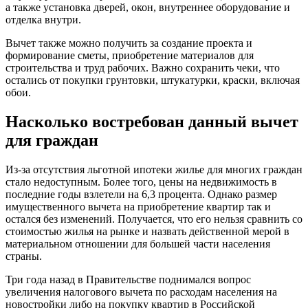
а также установка дверей, окон, внутреннее оборудование и
отделка внутри.
Вычет также можно получить за создание проекта и
формирование сметы, приобретение материалов для
строительства и труд рабочих. Важно сохранить чеки, что
остались от покупки грунтовки, штукатурки, краски, включая
обои.
Насколько востребован данный вычет
для граждан
Из-за отсутствия льготной ипотеки жилье для многих граждан
стало недоступным. Более того, цены на недвижимость в
последние годы взлетели на 6,3 процента. Однако размер
имущественного вычета на приобретение квартир так и
остался без изменений. Получается, что его нельзя сравнить со
стоимостью жилья на рынке и назвать действенной мерой в
материальном отношении для большей части населения
страны.
Три года назад в Правительстве поднимался вопрос
увеличения налогового вычета по расходам населения на
новостройки либо на покупку квартир в Российской