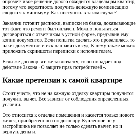
опрометчивое решение дорого обходится владельцам квартир,
потому что вероятность получить денежную компенсацию
сводится к минимуму. Как поступить в таком случае?
Заказчик готовит расписки, выписки из банка, доказывающие
тот факт, что ремонт был оплачен. Можно попытаться
договориться с ответчиком в устной форме, предъявив ему
копии документов. Если попытка сделать это провалилась, то
пакет документов и иск направить в суд. К нему также можно
приложить скриншоты переписки с исполнителем.
Если же договор все же заключался, то он попадает под
действие Закона «О защите прав потребителей».
Какие претензии к самой квартире
Стоит учесть, что не на каждую отделку квартиры получится
получить вычет. Все зависит от соблюдения определенных
условий.
Это относится к отделке помещения и касается только нового
жилья, приобретенного по договору. Купленное не у
застройщика не позволяет не только сделать вычет, но и
вернуть деньги.