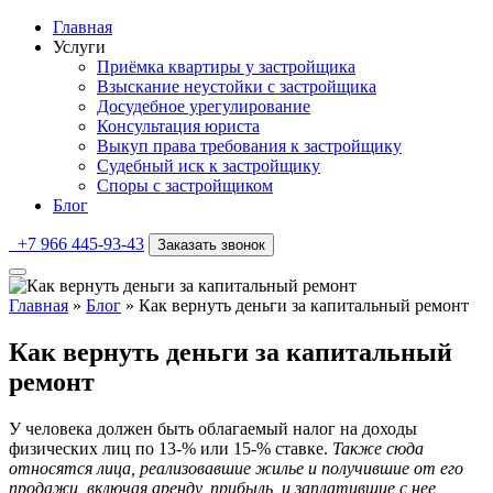
Главная
Услуги
Приёмка квартиры у застройщика
Взыскание неустойки с застройщика
Досудебное урегулирование
Консультация юриста
Выкуп права требования к застройщику
Судебный иск к застройщику
Споры с застройщиком
Блог
+7 966 445-93-43
Заказать звонок
Главная
»
Блог
»
Как вернуть деньги за капитальный ремонт
Как вернуть деньги за капитальный
ремонт
У человека должен быть облагаемый налог на доходы
физических лиц по 13-% или 15-% ставке.
Также сюда
относятся лица, реализовавшие жилье и получившие от его
продажи, включая аренду, прибыль, и заплатившие с нее